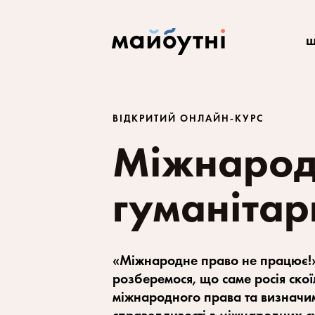
ш
ВІДКРИТИЙ ОНЛАЙН-КУРС
Міжнарод
гуманітар
«Міжнародне право не працює!» 
розберемося, що саме росія скої
міжнародного права та визначим