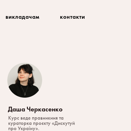
викладачам
контакти
Даша Черкасенко
Курс веде правникиня та 
кураторка проєкту «Дискутуй 
про Україну».