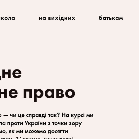
кола
на вихідних
батькам
не 
не право
— чи це справді так? На курсі ми 
ла проти України з точки зору 
о, як ми можемо досягти 