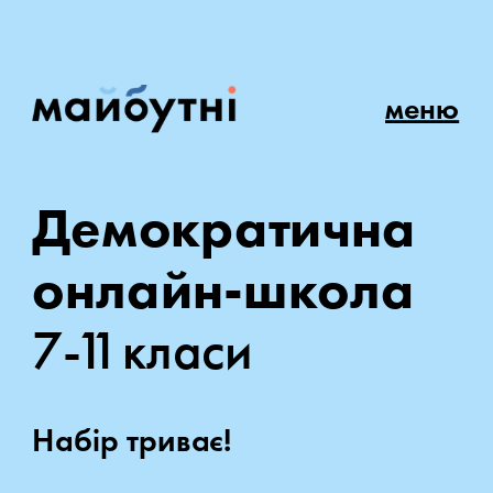
меню
Демократична
онлайн-школа
7- класи 
Набір триває!