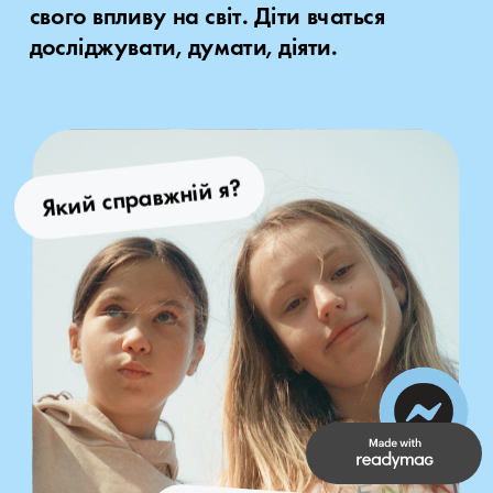
свого впливу на світ. Діти вчаться 
досліджувати, думати, діяти.
Який справжній я?